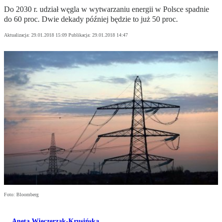
Do 2030 r. udział węgla w wytwarzaniu energii w Polsce spadnie
do 60 proc. Dwie dekady później będzie to już 50 proc.
Aktualizacja:
29.01.2018 15:09
Publikacja:
29.01.2018 14:47
Foto: Bloomberg
Aneta Wieczerzak-Krusińska