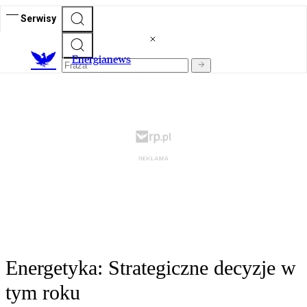
Serwisy
E
nergianews
Energetyka: Strategiczne decyzje w
tym roku