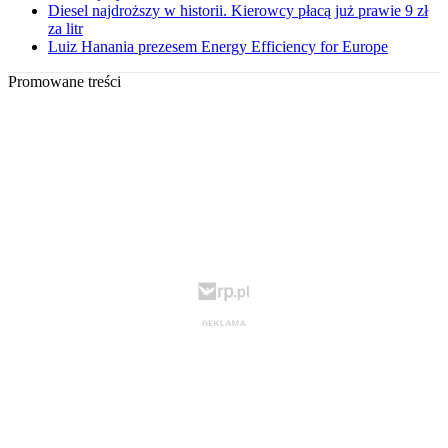
Diesel najdroższy w historii. Kierowcy płacą już prawie 9 zł
za litr
Luiz Hanania prezesem Energy Efficiency for Europe
Promowane treści