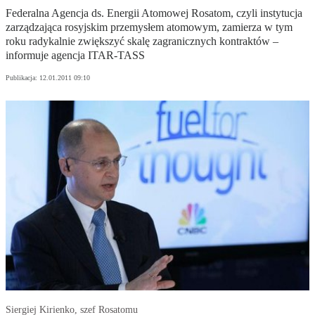
Federalna Agencja ds. Energii Atomowej Rosatom, czyli instytucja
zarządzająca rosyjskim przemysłem atomowym, zamierza w tym
roku radykalnie zwiększyć skalę zagranicznych kontraktów –
informuje agencja ITAR-TASS
Publikacja:
12.01.2011 09:10
Siergiej Kirienko, szef Rosatomu