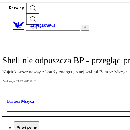
Serwisy
E
nergianews
Shell nie odpuszcza BP - przegląd p
Najciekawsze newsy z branży energetycznej wybrał Bartosz Mszyca
Publikacja:
21.02.2011 08:26
Bartosz Mszyca
Powiązane