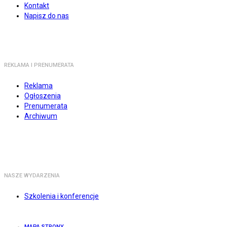
Kontakt
Napisz do nas
REKLAMA I PRENUMERATA
Reklama
Ogłoszenia
Prenumerata
Archiwum
NASZE WYDARZENIA
Szkolenia i konferencje
MAPA STRONY