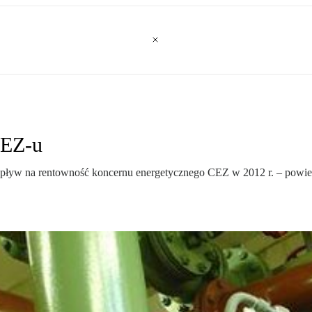
CEZ-u
wpływ na rentowność koncernu energetycznego CEZ w 2012 r. – powied