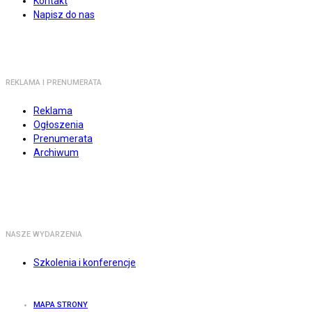
Kontakt
Napisz do nas
REKLAMA I PRENUMERATA
Reklama
Ogłoszenia
Prenumerata
Archiwum
NASZE WYDARZENIA
Szkolenia i konferencje
MAPA STRONY