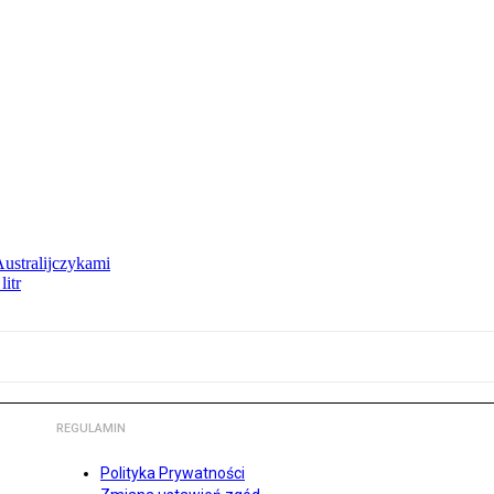
Australijczykami
litr
REGULAMIN
Polityka Prywatności