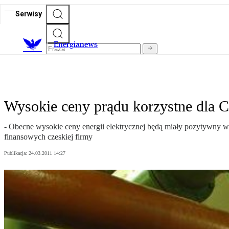
Serwisy
E
nergianews
Wysokie ceny prądu korzystne dla 
- Obecne wysokie ceny energii elektrycznej będą miały pozytywny 
finansowych czeskiej firmy
Publikacja:
24.03.2011 14:27