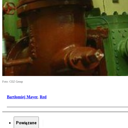
Foto: CEZ Group
Bartłomiej Mayer
,
Red
Powiązane