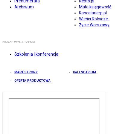
Prenumerata
Nexto.pl
Archiwum
Mała księgowość
Kancelarierp.pl
Wieści Rolnicze
Życie Warszawy
NASZE WYDARZENIA
Szkolenia i konferencje
MAPA STRONY
KALENDARIUM
OFERTA PRODUKTOWA