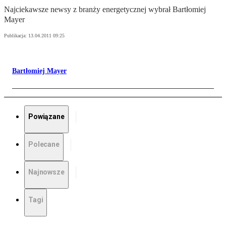
Najciekawsze newsy z branży energetycznej wybrał Bartłomiej
Mayer
Publikacja:
13.04.2011 09:25
Bartłomiej Mayer
Powiązane
Polecane
Najnowsze
Tagi