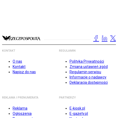
KONTAKT
REGULAMIN
O nas
Polityka Prywatności
Kontakt
Zmiana ustawień zgód
Napisz do nas
Regulamin serwisu
Informacje o nadawcy
Deklaracja dostępności
REKLAMA I PRENUMERATA
PARTNERZY
Reklama
E-kiosk.pl
Ogłoszenia
E-gazety.pl