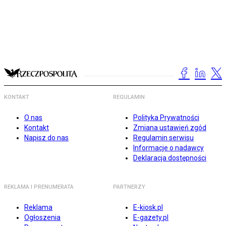
KONTAKT
REGULAMIN
O nas
Polityka Prywatności
Kontakt
Zmiana ustawień zgód
Napisz do nas
Regulamin serwisu
Informacje o nadawcy
Deklaracja dostępności
REKLAMA I PRENUMERATA
PARTNERZY
Reklama
E-kiosk.pl
Ogłoszenia
E-gazety.pl