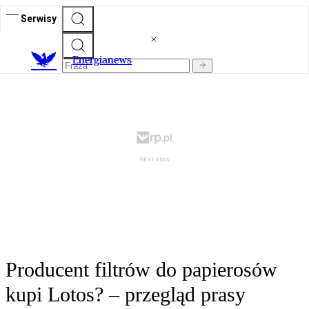
Serwisy
E
nergianews
Producent filtrów do papierosów
kupi Lotos? – przegląd prasy