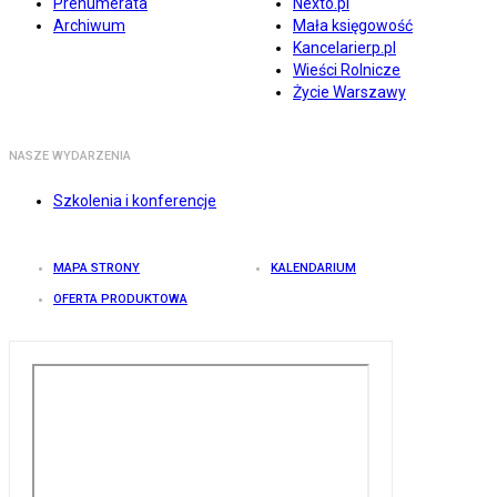
Prenumerata
Nexto.pl
Archiwum
Mała księgowość
Kancelarierp.pl
Wieści Rolnicze
Życie Warszawy
NASZE WYDARZENIA
Szkolenia i konferencje
MAPA STRONY
KALENDARIUM
OFERTA PRODUKTOWA