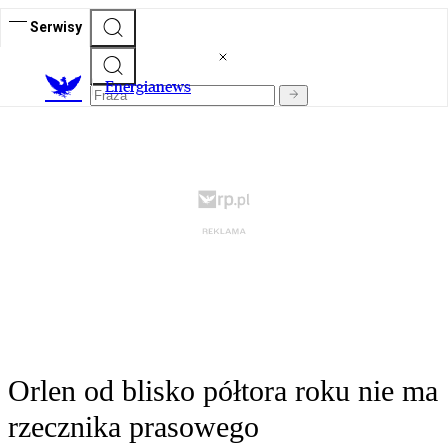
Serwisy
E
nergianews
Orlen od blisko półtora roku nie ma
rzecznika prasowego