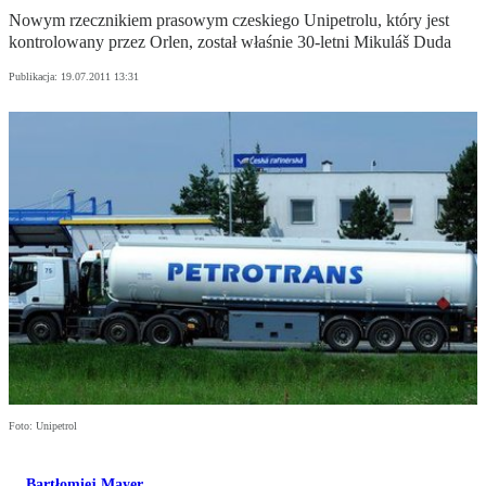
Nowym rzecznikiem prasowym czeskiego Unipetrolu, który jest
kontrolowany przez Orlen, został właśnie 30-letni Mikuláš Duda
Publikacja:
19.07.2011 13:31
Foto: Unipetrol
Bartłomiej Mayer