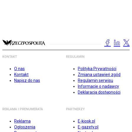
KONTAKT
REGULAMIN
O nas
Polityka Prywatności
Kontakt
Zmiana ustawień zgód
Napisz do nas
Regulamin serwisu
Informacje o nadawcy
Deklaracja dostępności
REKLAMA I PRENUMERATA
PARTNERZY
Reklama
E-kiosk.pl
Ogłoszenia
E-gazety.pl