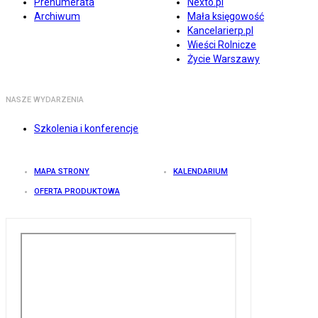
Prenumerata
Nexto.pl
Archiwum
Mała księgowość
Kancelarierp.pl
Wieści Rolnicze
Życie Warszawy
NASZE WYDARZENIA
Szkolenia i konferencje
MAPA STRONY
KALENDARIUM
OFERTA PRODUKTOWA