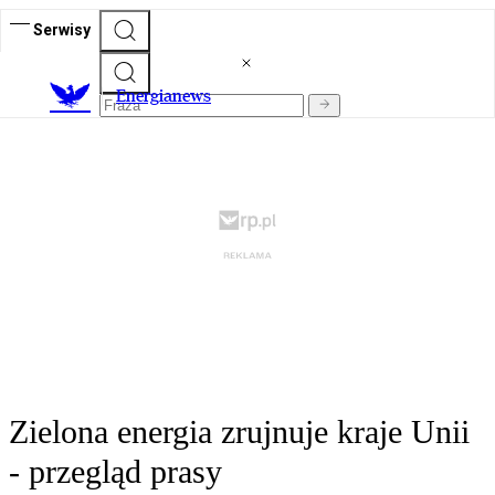
Serwisy
E
nergianews
Zielona energia zrujnuje kraje Unii
- przegląd prasy