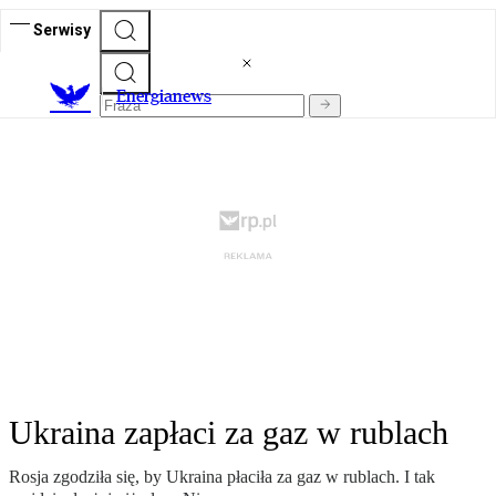
Serwisy
E
nergianews
Ukraina zapłaci za gaz w rublach
Rosja zgodziła się, by Ukraina płaciła za gaz w rublach. I tak