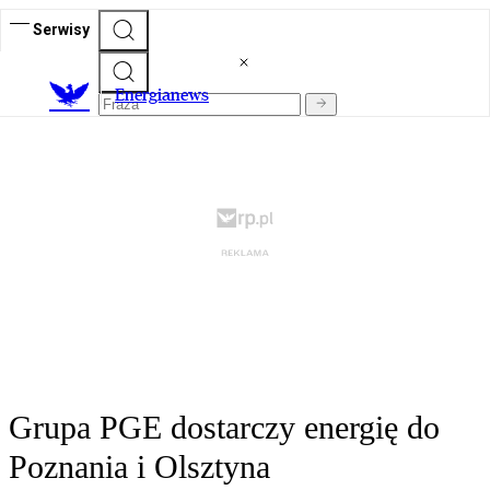
Serwisy
E
nergianews
Grupa PGE dostarczy energię do
Poznania i Olsztyna