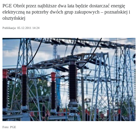
PGE Obrót przez najbliższe dwa lata będzie dostarczać energię
elektryczną na potrzeby dwóch grup zakupowych – poznańskiej i
olsztyńskiej
Publikacja:
05.12.2011 14:24
Foto: PGE