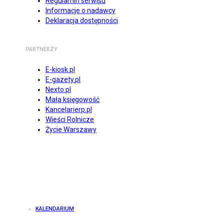
Regulamin serwisu
Informacje o nadawcy
Deklaracja dostępności
PARTNERZY
E-kiosk.pl
E-gazety.pl
Nexto.pl
Mała księgowość
Kancelarierp.pl
Wieści Rolnicze
Życie Warszawy
KALENDARIUM