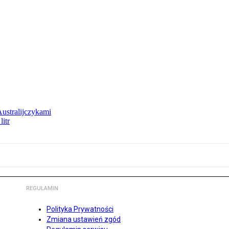
Australijczykami
litr
REGULAMIN
Polityka Prywatności
Zmiana ustawień zgód