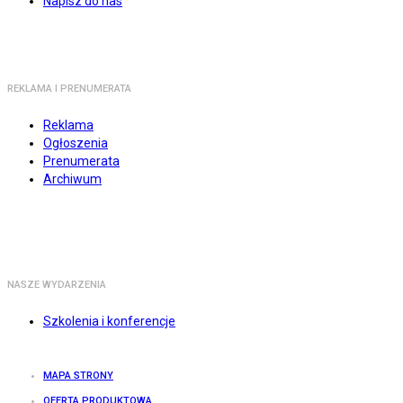
Napisz do nas
REKLAMA I PRENUMERATA
Reklama
Ogłoszenia
Prenumerata
Archiwum
NASZE WYDARZENIA
Szkolenia i konferencje
MAPA STRONY
OFERTA PRODUKTOWA