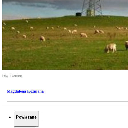
Foto: Bloomberg
Magdalena Kozmana
Powiązane