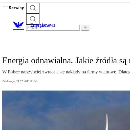
Serwisy
E
nergianews
Energia odnawialna. Jakie źródła są 
W Polsce najszybciej zwracają się nakłady na farmy wiatrowe. Dlateg
Publikacja:
21.12.2011 03:59