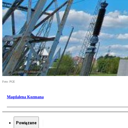
Foto: PGE
Magdalena Kozmana
Powiązane