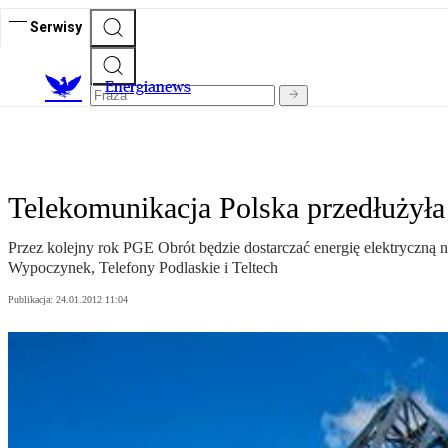
Serwisy
E
nergianews
Telekomunikacja Polska przedłużyła
Przez kolejny rok PGE Obrót będzie dostarczać energię elektryczną 
Wypoczynek, Telefony Podlaskie i Teltech
Publikacja:
24.01.2012 11:04