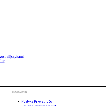
Australijczykami
litr
REGULAMIN
Polityka Prywatności