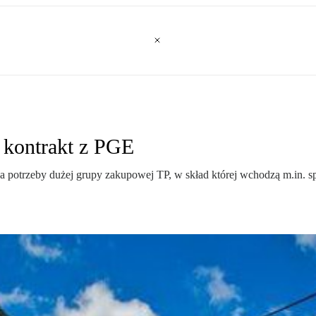
 kontrakt z PGE
na potrzeby dużej grupy zakupowej TP, w skład której wchodzą m.in. s