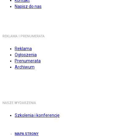
Kontakt
Napisz do nas
REKLAMA I PRENUMERATA
Reklama
Ogłoszenia
Prenumerata
Archiwum
NASZE WYDARZENIA
Szkolenia i konferencje
MAPA STRONY