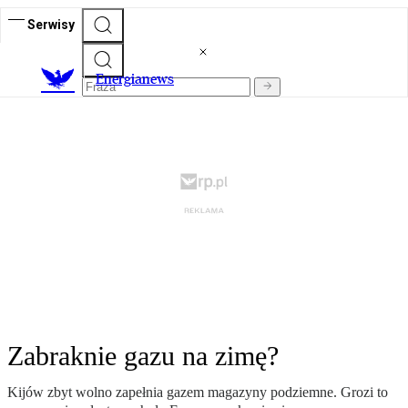
Serwisy
E
nergianews
Zabraknie gazu na zimę?
Kijów zbyt wolno zapełnia gazem magazyny podziemne. Grozi to