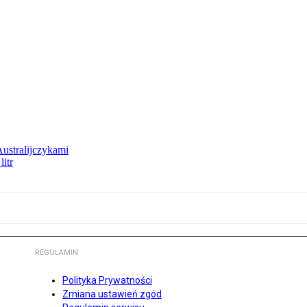
Australijczykami
litr
REGULAMIN
Polityka Prywatności
Zmiana ustawień zgód