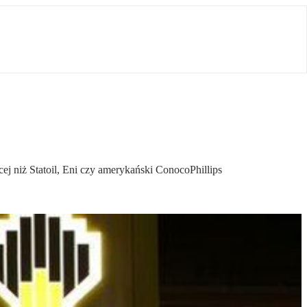
cej niż Statoil, Eni czy amerykański ConocoPhillips