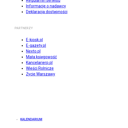
Regulamin serwisu
Informacje o nadawcy
Deklaracja dostępności
PARTNERZY
E-kiosk.pl
E-gazety.pl
Nexto.pl
Mała księgowość
Kancelarierp.pl
Wieści Rolnicze
Życie Warszawy
KALENDARIUM