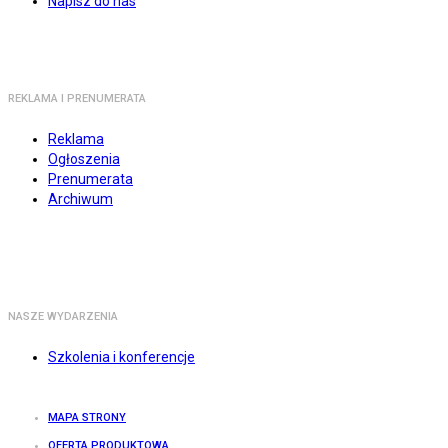
Napisz do nas
REKLAMA I PRENUMERATA
Reklama
Ogłoszenia
Prenumerata
Archiwum
NASZE WYDARZENIA
Szkolenia i konferencje
MAPA STRONY
OFERTA PRODUKTOWA