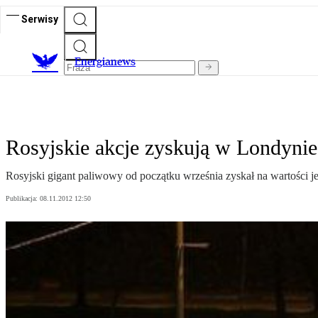
Serwisy
E
nergianews
Rosyjskie akcje zyskują w Londynie
Rosyjski gigant paliwowy od początku września zyskał na wartości jed
Publikacja:
08.11.2012 12:50