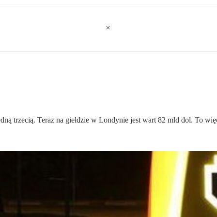
ną trzecią. Teraz na giełdzie w Londynie jest wart 82 mld dol. To wię