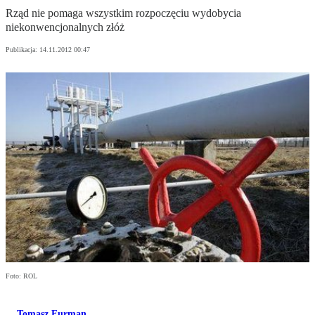
Rząd nie pomaga wszystkim rozpoczęciu wydobycia
niekonwencjonalnych złóż
Publikacja:
14.11.2012 00:47
Foto: ROL
Tomasz Furman