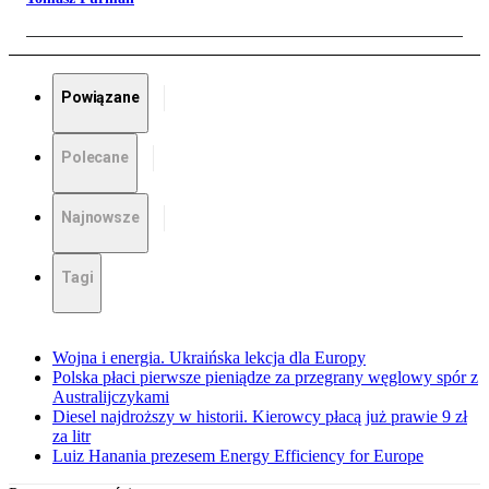
Powiązane
Polecane
Najnowsze
Tagi
Wojna i energia. Ukraińska lekcja dla Europy
Polska płaci pierwsze pieniądze za przegrany węglowy spór z
Australijczykami
Diesel najdroższy w historii. Kierowcy płacą już prawie 9 zł
za litr
Luiz Hanania prezesem Energy Efficiency for Europe