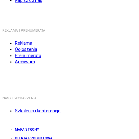
Napisz do nas
REKLAMA I PRENUMERATA
Reklama
Ogłoszenia
Prenumerata
Archiwum
NASZE WYDARZENIA
Szkolenia i konferencje
MAPA STRONY
OFERTA PRODUKTOWA