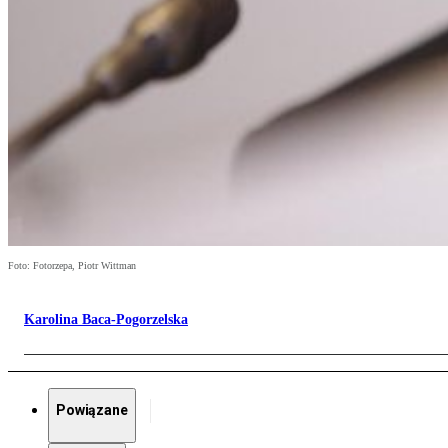
Foto: Fotorzepa, Piotr Wittman
Karolina Baca-Pogorzelska
Powiązane