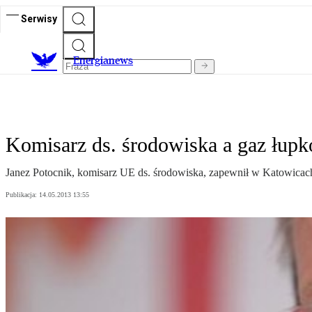
Serwisy
E
nergianews
Komisarz ds. środowiska a gaz łup
Janez Potocnik, komisarz UE ds. środowiska, zapewnił w Katowicach, 
Publikacja:
14.05.2013 13:55