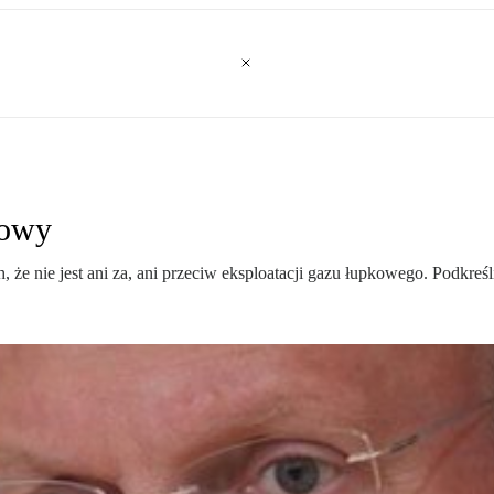
kowy
że nie jest ani za, ani przeciw eksploatacji gazu łupkowego. Podkreśl