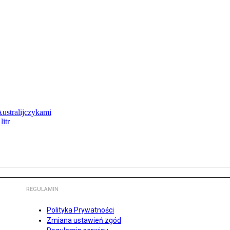
Australijczykami
litr
REGULAMIN
Polityka Prywatności
Zmiana ustawień zgód