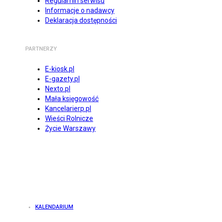
Regulamin serwisu
Informacje o nadawcy
Deklaracja dostępności
PARTNERZY
E-kiosk.pl
E-gazety.pl
Nexto.pl
Mała księgowość
Kancelarierp.pl
Wieści Rolnicze
Życie Warszawy
KALENDARIUM