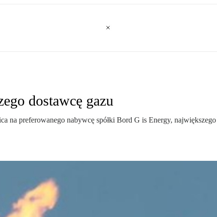
szego dostawcę gazu
trica na preferowanego nabywcę spółki Bord G is Energy, największeg