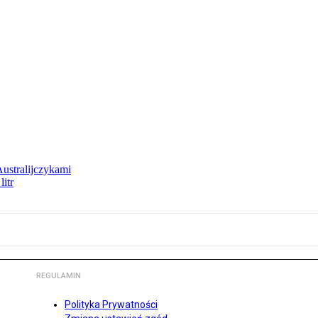
Australijczykami
litr
REGULAMIN
Polityka Prywatności