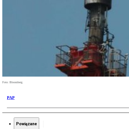
Foto: Bloomberg
PAP
Powiązane