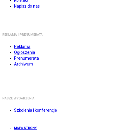
Kontakt
Napisz do nas
REKLAMA I PRENUMERATA
Reklama
Ogłoszenia
Prenumerata
Archiwum
NASZE WYDARZENIA
Szkolenia i konferencje
MAPA STRONY