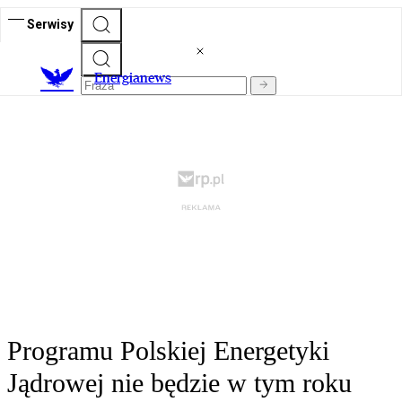
Serwisy
E
nergianews
Programu Polskiej Energetyki
Jądrowej nie będzie w tym roku