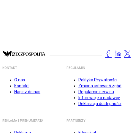
KONTAKT
REGULAMIN
O nas
Polityka Prywatności
Kontakt
Zmiana ustawień zgód
Napisz do nas
Regulamin serwisu
Informacje o nadawcy
Deklaracja dostępności
REKLAMA I PRENUMERATA
PARTNERZY
Reklama
E-kiosk.pl