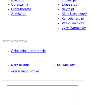
Ogłoszenia
E-gazety.pl
Prenumerata
Nexto.pl
Archiwum
Mała księgowość
Kancelarierp.pl
Wieści Rolnicze
Życie Warszawy
NASZE WYDARZENIA
Szkolenia i konferencje
MAPA STRONY
KALENDARIUM
OFERTA PRODUKTOWA