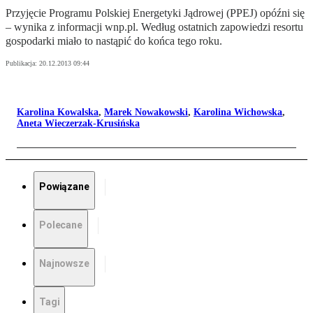
Przyjęcie Programu Polskiej Energetyki Jądrowej (PPEJ) opóźni się
– wynika z informacji wnp.pl. Według ostatnich zapowiedzi resortu
gospodarki miało to nastąpić do końca tego roku.
Publikacja:
20.12.2013 09:44
Karolina Kowalska
,
Marek Nowakowski
,
Karolina Wichowska
,
Aneta Wieczerzak-Krusińska
Powiązane
Polecane
Najnowsze
Tagi