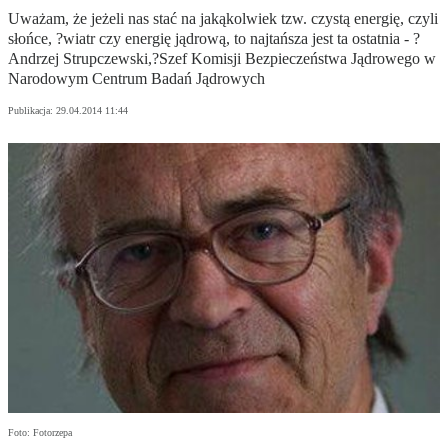
Uważam, że jeżeli nas stać na jakąkolwiek tzw. czystą energię, czyli
słońce, ?wiatr czy energię jądrową, to najtańsza jest ta ostatnia - ?
Andrzej Strupczewski,?Szef Komisji Bezpieczeństwa Jądrowego w
Narodowym Centrum Badań Jądrowych
Publikacja:
29.04.2014 11:44
Foto: Fotorzepa