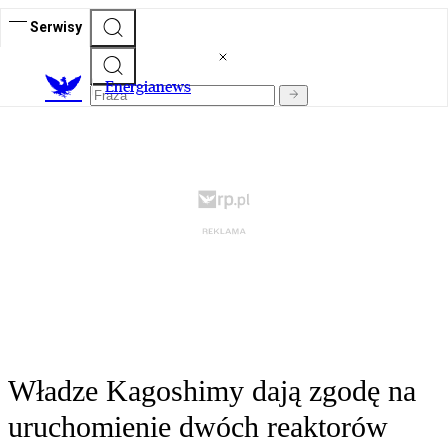
Serwisy
E
nergianews
Władze Kagoshimy dają zgodę na
uruchomienie dwóch reaktorów