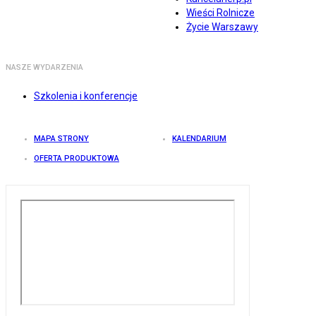
Wieści Rolnicze
Życie Warszawy
NASZE WYDARZENIA
Szkolenia i konferencje
MAPA STRONY
KALENDARIUM
OFERTA PRODUKTOWA