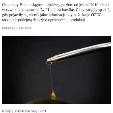
Cena ropy Brent osiągnęła najniższy poziom od jesieni 2010 roku i
w czwartek kosztowała 74,21 dol. za baryłkę. Ceny zaczęły spadać,
gdy pojawiły się nieoficjalne informacje o tym, że kraje OPEC
raczej nie podejmą decyzji o ograniczeniu produkcji.
Publikacja:
14.11.2014 07:34
Kolejny spadek cen ropy Brent