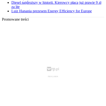
Diesel najdroższy w historii. Kierowcy płacą już prawie 9 zł
za litr
Luiz Hanania prezesem Energy Efficiency for Europe
Promowane treści