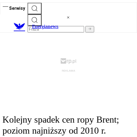
Serwisy
E
nergianews
Kolejny spadek cen ropy Brent;
poziom najniższy od 2010 r.