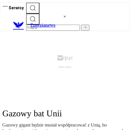
Serwisy
E
nergianews
Gazowy bat Unii
Gazowy gigant będzie musiał współpracować z Unią, bo