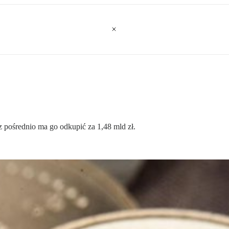
z pośrednio ma go odkupić za 1,48 mld zł.