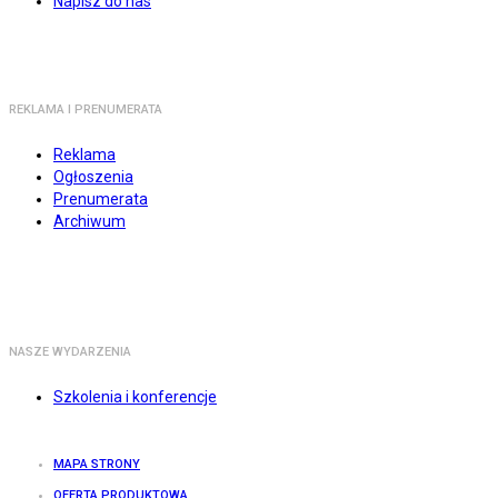
Napisz do nas
REKLAMA I PRENUMERATA
Reklama
Ogłoszenia
Prenumerata
Archiwum
NASZE WYDARZENIA
Szkolenia i konferencje
MAPA STRONY
OFERTA PRODUKTOWA