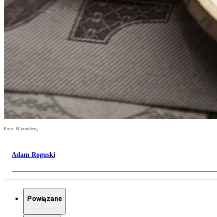
Foto: Bloomberg
Adam Roguski
Powiązane