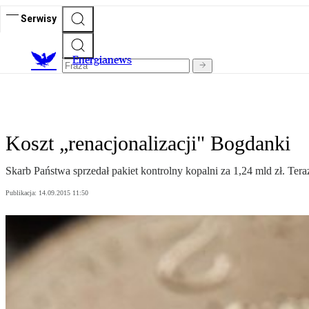
Serwisy
E
nergianews
Koszt „renacjonalizacji" Bogdanki
Skarb Państwa sprzedał pakiet kontrolny kopalni za 1,24 mld zł. Tera
Publikacja:
14.09.2015 11:50