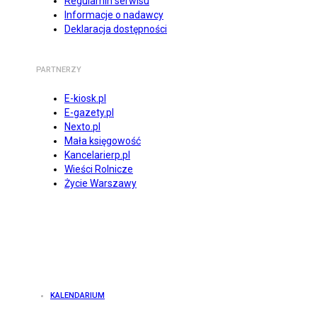
Regulamin serwisu
Informacje o nadawcy
Deklaracja dostępności
PARTNERZY
E-kiosk.pl
E-gazety.pl
Nexto.pl
Mała księgowość
Kancelarierp.pl
Wieści Rolnicze
Życie Warszawy
KALENDARIUM