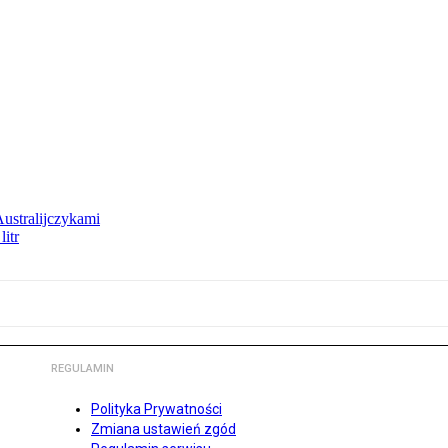
Australijczykami
litr
REGULAMIN
Polityka Prywatności
Zmiana ustawień zgód