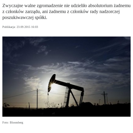
Zwyczajne walne zgromadzenie nie udzieliło absolutorium żadnemu
z członków zarządu, ani żadnemu z członków rady nadzorczej
poszukiwawczej spółki.
Publikacja:
23.09.2015 16:03
Foto: Bloomberg