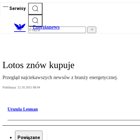
Serwisy
E
nergianews
Lotos znów kupuje
Przegląd najciekawszych newsów z branży energetycznej.
Publikacja:
12.10.2015 08:04
Urszula Lesman
Powiązane