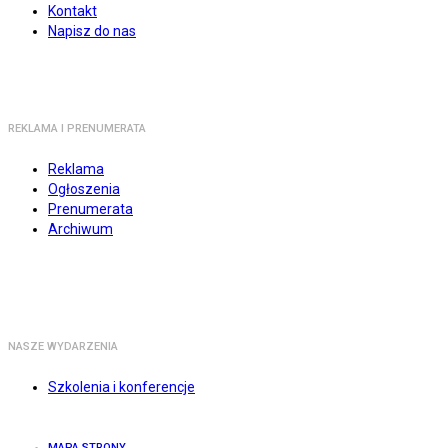
Kontakt
Napisz do nas
REKLAMA I PRENUMERATA
Reklama
Ogłoszenia
Prenumerata
Archiwum
NASZE WYDARZENIA
Szkolenia i konferencje
MAPA STRONY