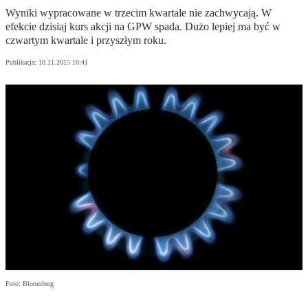
Wyniki wypracowane w trzecim kwartale nie zachwycają. W
efekcie dzisiaj kurs akcji na GPW spada. Dużo lepiej ma być w
czwartym kwartale i przyszłym roku.
Publikacja:
10.11.2015 10:41
Foto: Bloomberg