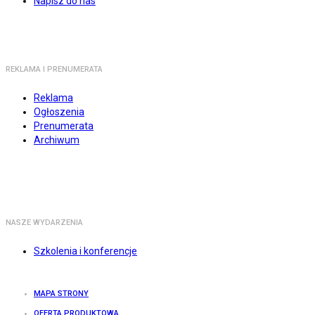
Napisz do nas
REKLAMA I PRENUMERATA
Reklama
Ogłoszenia
Prenumerata
Archiwum
NASZE WYDARZENIA
Szkolenia i konferencje
MAPA STRONY
OFERTA PRODUKTOWA