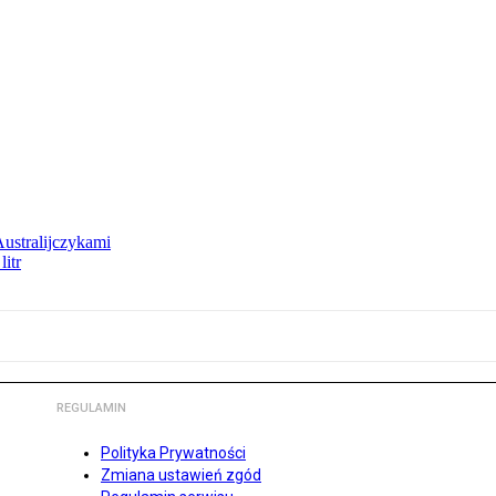
Australijczykami
litr
REGULAMIN
Polityka Prywatności
Zmiana ustawień zgód