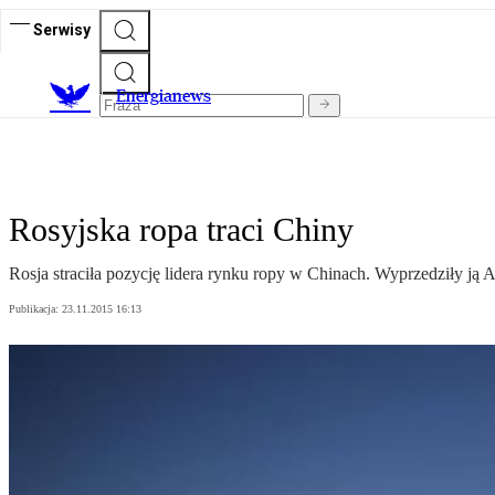
Serwisy
E
nergianews
Rosyjska ropa traci Chiny
Rosja straciła pozycję lidera rynku ropy w Chinach. Wyprzedziły ją 
Publikacja:
23.11.2015 16:13