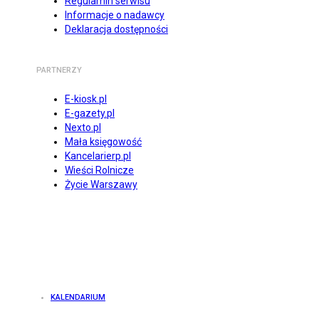
Regulamin serwisu
Informacje o nadawcy
Deklaracja dostępności
PARTNERZY
E-kiosk.pl
E-gazety.pl
Nexto.pl
Mała księgowość
Kancelarierp.pl
Wieści Rolnicze
Życie Warszawy
KALENDARIUM