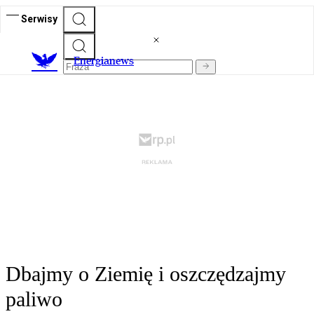
Serwisy
E
nergianews
Dbajmy o Ziemię i oszczędzajmy
paliwo