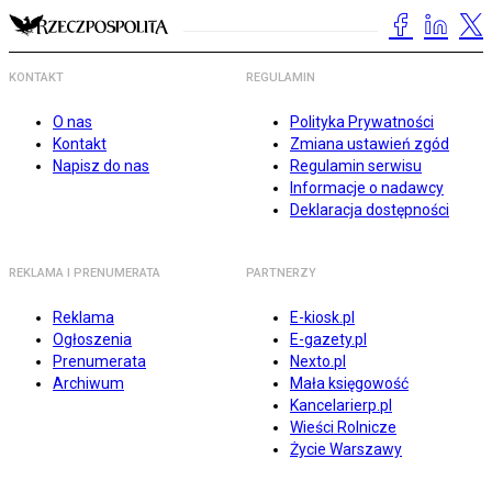
KONTAKT
REGULAMIN
O nas
Polityka Prywatności
Kontakt
Zmiana ustawień zgód
Napisz do nas
Regulamin serwisu
Informacje o nadawcy
Deklaracja dostępności
REKLAMA I PRENUMERATA
PARTNERZY
Reklama
E-kiosk.pl
Ogłoszenia
E-gazety.pl
Prenumerata
Nexto.pl
Archiwum
Mała księgowość
Kancelarierp.pl
Wieści Rolnicze
Życie Warszawy