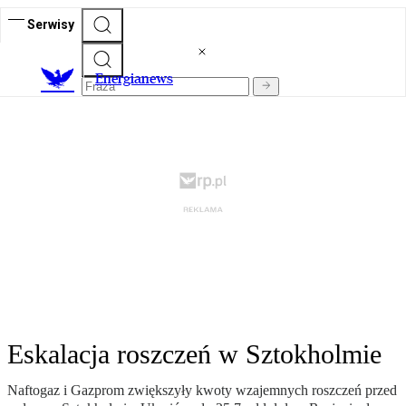
Serwisy
E
nergianews
Eskalacja roszczeń w Sztokholmie
Naftogaz i Gazprom zwiększyły kwoty wzajemnych roszczeń przed