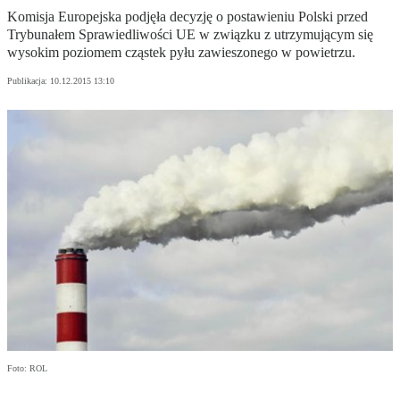
Komisja Europejska podjęła decyzję o postawieniu Polski przed
Trybunałem Sprawiedliwości UE w związku z utrzymującym się
wysokim poziomem cząstek pyłu zawieszonego w powietrzu.
Publikacja:
10.12.2015 13:10
Foto: ROL