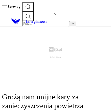
Serwisy
E
nergianews
Grożą nam unijne kary za
zanieczyszczenia powietrza