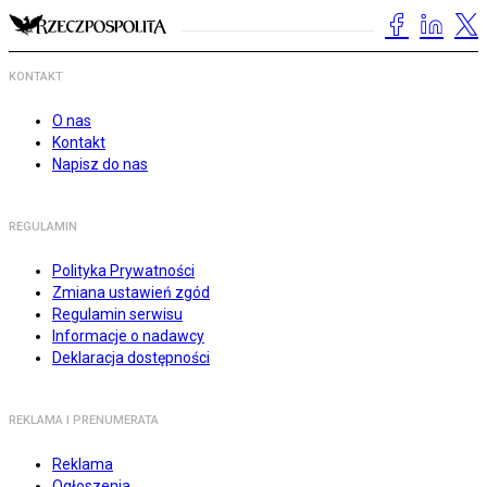
KONTAKT
O nas
Kontakt
Napisz do nas
REGULAMIN
Polityka Prywatności
Zmiana ustawień zgód
Regulamin serwisu
Informacje o nadawcy
Deklaracja dostępności
REKLAMA I PRENUMERATA
Reklama
Ogłoszenia