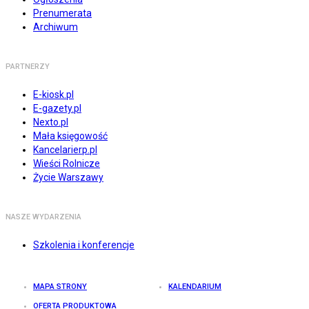
Prenumerata
Archiwum
PARTNERZY
E-kiosk.pl
E-gazety.pl
Nexto.pl
Mała księgowość
Kancelarierp.pl
Wieści Rolnicze
Życie Warszawy
NASZE WYDARZENIA
Szkolenia i konferencje
MAPA STRONY
KALENDARIUM
OFERTA PRODUKTOWA