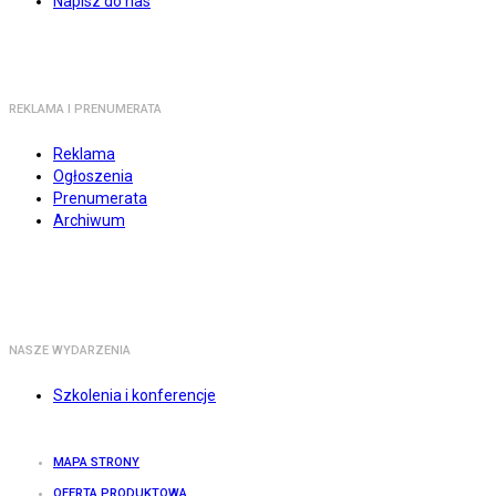
Napisz do nas
REKLAMA I PRENUMERATA
Reklama
Ogłoszenia
Prenumerata
Archiwum
NASZE WYDARZENIA
Szkolenia i konferencje
MAPA STRONY
OFERTA PRODUKTOWA