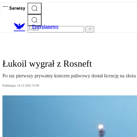
Serwisy
E
nergianews
Łukoil wygrał z Rosneft
Po raz pierwszy prywatny koncern paliwowy dostał licencję na złoż
Publikacja:
14.12.2015 13:09