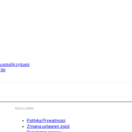
Australijczykami
litr
REGULAMIN
Polityka Prywatności
Zmiana ustawień zgód