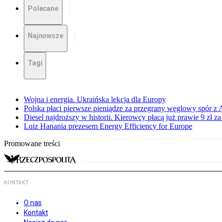
Polecane
Najnowsze
Tagi
Wojna i energia. Ukraińska lekcja dla Europy
Polska płaci pierwsze pieniądze za przegrany węglowy spór z 
Diesel najdroższy w historii. Kierowcy płacą już prawie 9 zł za 
Luiz Hanania prezesem Energy Efficiency for Europe
Promowane treści
KONTAKT
O nas
Kontakt