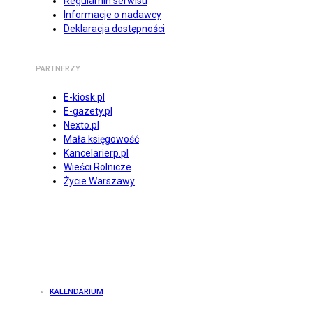
Regulamin serwisu
Informacje o nadawcy
Deklaracja dostępności
PARTNERZY
E-kiosk.pl
E-gazety.pl
Nexto.pl
Mała księgowość
Kancelarierp.pl
Wieści Rolnicze
Życie Warszawy
KALENDARIUM