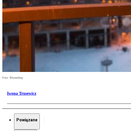
Foto: Bloomberg
Iwona Trusewicz
Powiązane