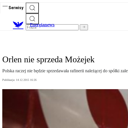
Serwisy
E
nergianews
Orlen nie sprzeda Możejek
Polska raczej nie będzie sprzedawała rafinerii należącej do spółki
Publikacja:
14.12.2015 16:26