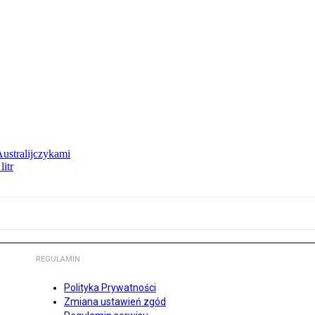
Australijczykami
litr
REGULAMIN
Polityka Prywatności
Zmiana ustawień zgód