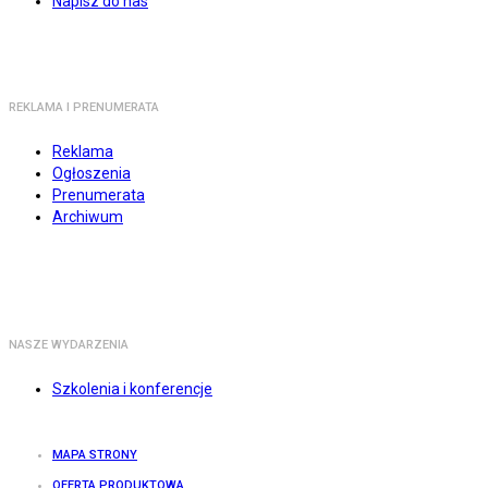
Napisz do nas
REKLAMA I PRENUMERATA
Reklama
Ogłoszenia
Prenumerata
Archiwum
NASZE WYDARZENIA
Szkolenia i konferencje
MAPA STRONY
OFERTA PRODUKTOWA