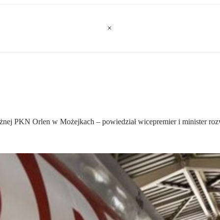
 zależnej PKN Orlen w Możejkach – powiedział wicepremier i minister 