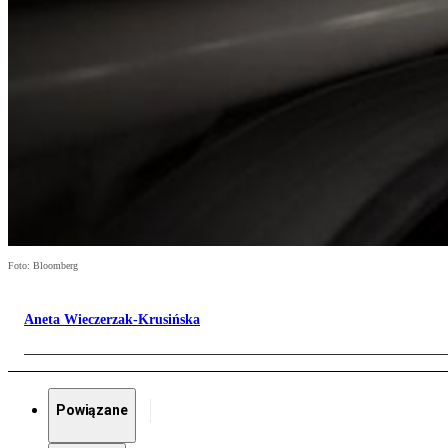
Foto: Bloomberg
Aneta Wieczerzak-Krusińska
Powiązane