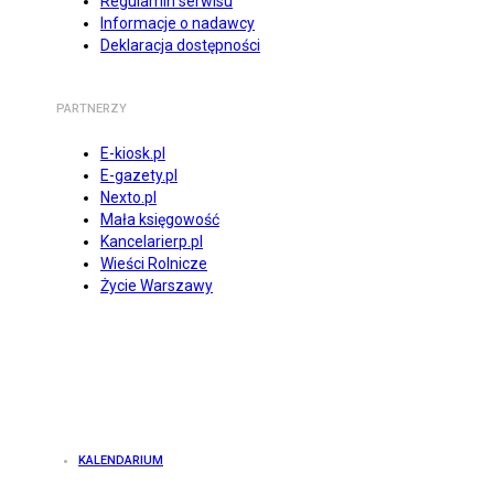
Regulamin serwisu
Informacje o nadawcy
Deklaracja dostępności
PARTNERZY
E-kiosk.pl
E-gazety.pl
Nexto.pl
Mała księgowość
Kancelarierp.pl
Wieści Rolnicze
Życie Warszawy
KALENDARIUM