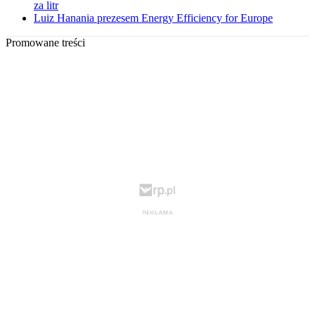
za litr
Luiz Hanania prezesem Energy Efficiency for Europe
Promowane treści