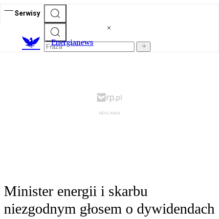
Serwisy
E
nergianews
Minister energii i skarbu
niezgodnym głosem o dywidendach