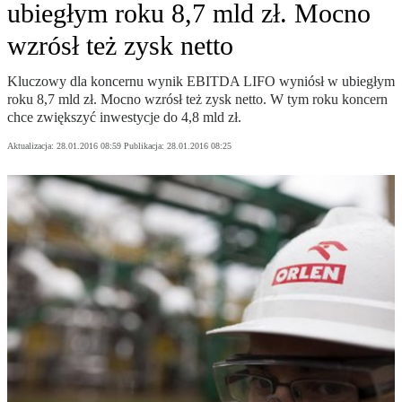
ubiegłym roku 8,7 mld zł. Mocno
wzrósł też zysk netto
Kluczowy dla koncernu wynik EBITDA LIFO wyniósł w ubiegłym
roku 8,7 mld zł. Mocno wzrósł też zysk netto. W tym roku koncern
chce zwiększyć inwestycje do 4,8 mld zł.
Aktualizacja:
28.01.2016 08:59
Publikacja:
28.01.2016 08:25