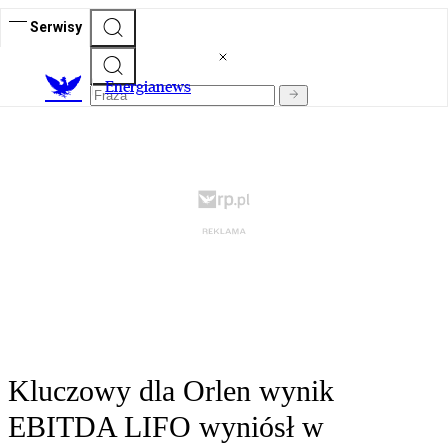
Serwisy
E
nergianews
Kluczowy dla Orlen wynik
EBITDA LIFO wyniósł w