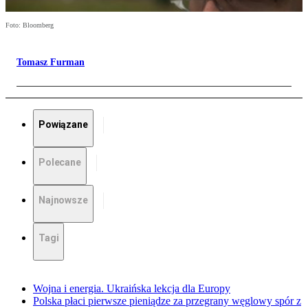
Foto: Bloomberg
Tomasz Furman
Powiązane
Polecane
Najnowsze
Tagi
Wojna i energia. Ukraińska lekcja dla Europy
Polska płaci pierwsze pieniądze za przegrany węglowy spór z