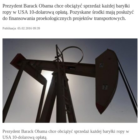
Prezydent Barack Obama chce obciążyć sprzedaż każdej baryłki
ropy w USA 10-dolarową opłatą. Pozyskane środki mają posłużyć
do finansowania proekologicznych projektów transportowych.
Publikacja:
05.02.2016 09:39
Prezydent Barack Obama chce obciążyć sprzedaż każdej baryłki ropy w
USA 10-dolarową opłatą.