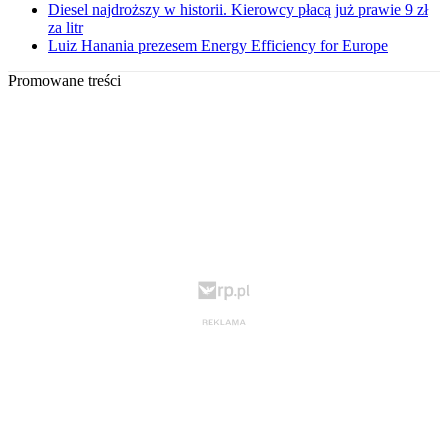
Diesel najdroższy w historii. Kierowcy płacą już prawie 9 zł
za litr
Luiz Hanania prezesem Energy Efficiency for Europe
Promowane treści