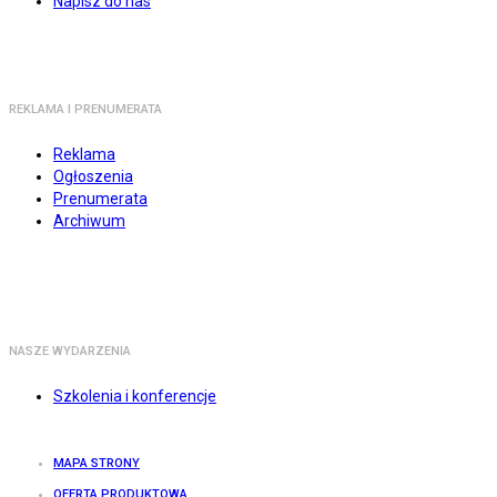
Napisz do nas
REKLAMA I PRENUMERATA
Reklama
Ogłoszenia
Prenumerata
Archiwum
NASZE WYDARZENIA
Szkolenia i konferencje
MAPA STRONY
OFERTA PRODUKTOWA