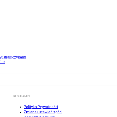
Australijczykami
litr
REGULAMIN
Polityka Prywatności
Zmiana ustawień zgód