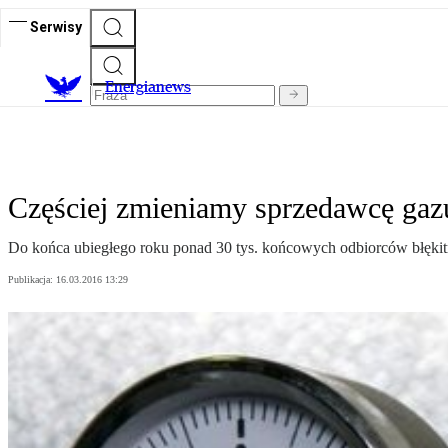
Serwisy
E
nergianews
Częściej zmieniamy sprzedawcę gaz
Do końca ubiegłego roku ponad 30 tys. końcowych odbiorców błękitn
Publikacja:
16.03.2016 13:29