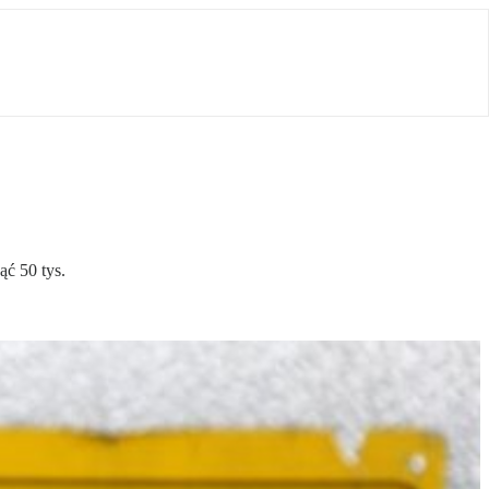
ć 50 tys.