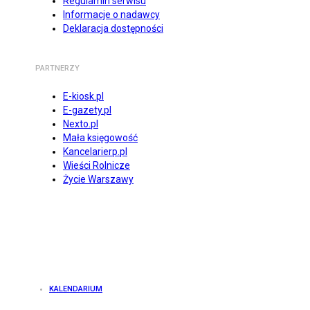
Regulamin serwisu
Informacje o nadawcy
Deklaracja dostępności
PARTNERZY
E-kiosk.pl
E-gazety.pl
Nexto.pl
Mała księgowość
Kancelarierp.pl
Wieści Rolnicze
Życie Warszawy
KALENDARIUM