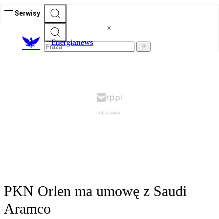
Serwisy
E
nergianews
PKN Orlen ma umowę z Saudi
Aramco