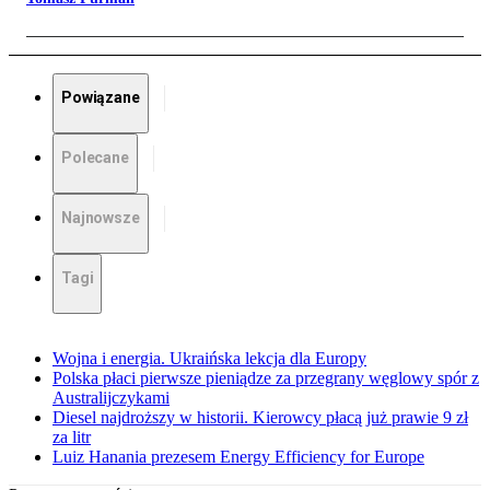
Powiązane
Polecane
Najnowsze
Tagi
Wojna i energia. Ukraińska lekcja dla Europy
Polska płaci pierwsze pieniądze za przegrany węglowy spór z
Australijczykami
Diesel najdroższy w historii. Kierowcy płacą już prawie 9 zł
za litr
Luiz Hanania prezesem Energy Efficiency for Europe