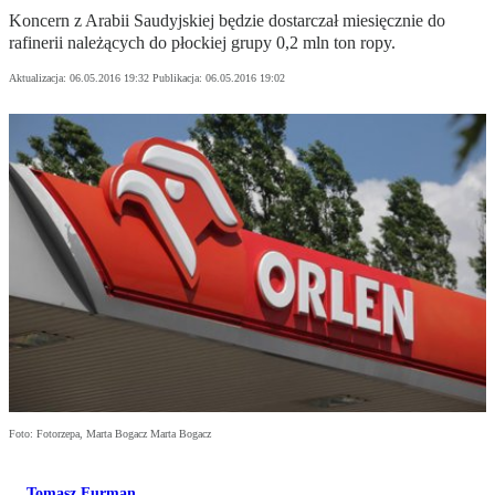
Koncern z Arabii Saudyjskiej będzie dostarczał miesięcznie do
rafinerii należących do płockiej grupy 0,2 mln ton ropy.
Aktualizacja:
06.05.2016 19:32
Publikacja:
06.05.2016 19:02
Foto: Fotorzepa, Marta Bogacz Marta Bogacz
Tomasz Furman