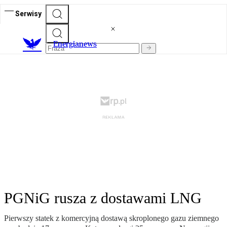
Serwisy
E
nergianews
PGNiG rusza z dostawami LNG
Pierwszy statek z komercyjną dostawą skroplonego gazu ziemnego