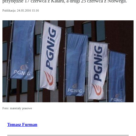
przybędzie 17 czerwca z Kataru, a drugi 25 czerwca z Norwegii.
Publikacja:
24.05.2016 15:16
Foto: materiały prasowe
Tomasz Furman