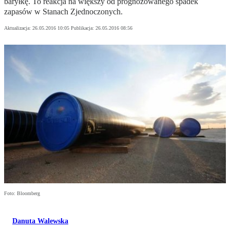
baryłkę. To reakcja na większy od prognozowanego spadek
zapasów w Stanach Zjednoczonych.
Aktualizacja:
26.05.2016 10:05
Publikacja:
26.05.2016 08:56
Foto: Bloomberg
Danuta Walewska