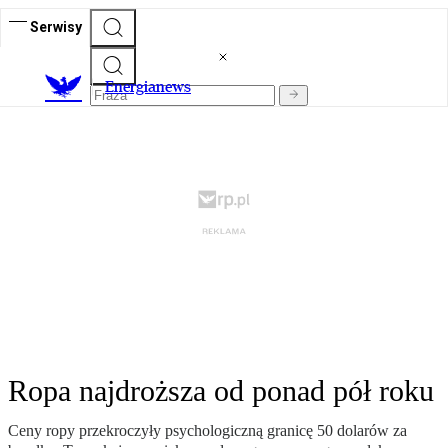
Serwisy
E
nergianews
Ropa najdroższa od ponad pół roku
Ceny ropy przekroczyły psychologiczną granicę 50 dolarów za