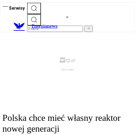
Serwisy
E
nergianews
Polska chce mieć własny reaktor
nowej generacji