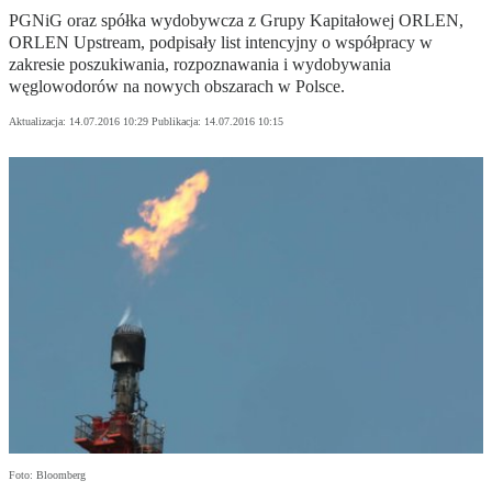
PGNiG oraz spółka wydobywcza z Grupy Kapitałowej ORLEN,
ORLEN Upstream, podpisały list intencyjny o współpracy w
zakresie poszukiwania, rozpoznawania i wydobywania
węglowodorów na nowych obszarach w Polsce.
Aktualizacja:
14.07.2016 10:29
Publikacja:
14.07.2016 10:15
Foto: Bloomberg