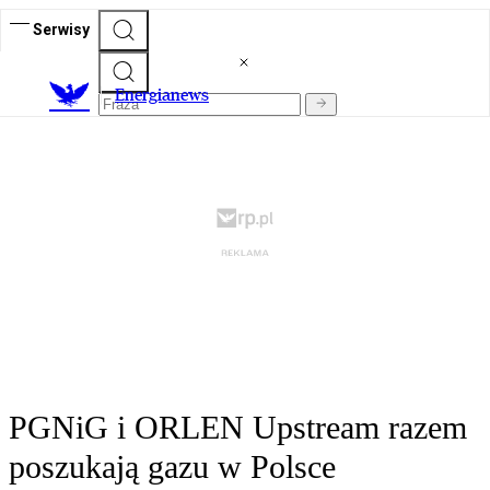
Serwisy
E
nergianews
PGNiG i ORLEN Upstream razem
poszukają gazu w Polsce