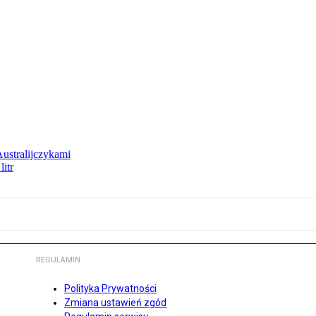
Australijczykami
litr
REGULAMIN
Polityka Prywatności
Zmiana ustawień zgód