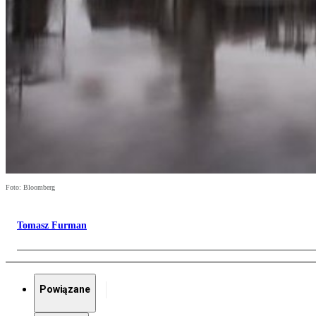
Foto: Bloomberg
Tomasz Furman
Powiązane