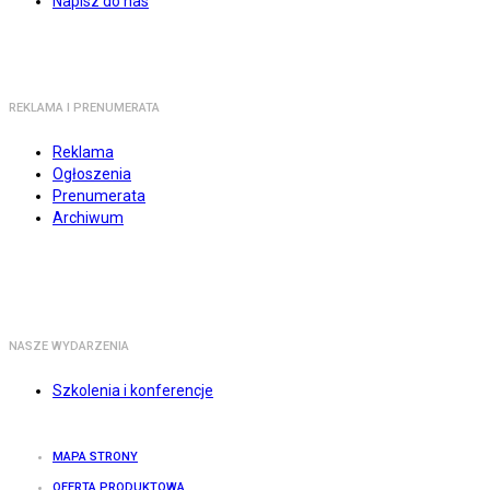
Napisz do nas
REKLAMA I PRENUMERATA
Reklama
Ogłoszenia
Prenumerata
Archiwum
NASZE WYDARZENIA
Szkolenia i konferencje
MAPA STRONY
OFERTA PRODUKTOWA