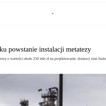
 powstanie instalacji metatezy
mowę o wartości około 250 mln zł na projektowanie, dostawy oraz budo