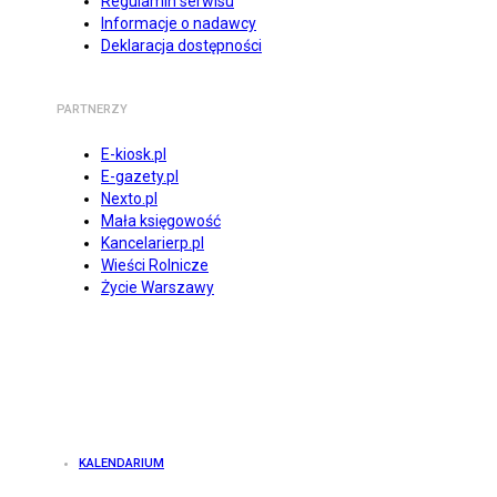
Regulamin serwisu
Informacje o nadawcy
Deklaracja dostępności
PARTNERZY
E-kiosk.pl
E-gazety.pl
Nexto.pl
Mała księgowość
Kancelarierp.pl
Wieści Rolnicze
Życie Warszawy
KALENDARIUM