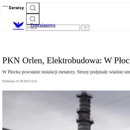
Serwisy
E
nergianews
PKN Orlen, Elektrobudowa: W Płocku
W Płocku powstanie instalacji metatezy. Strony podpisały właśnie u
Publikacja:
01.08.2016 14:12