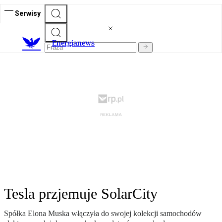
Serwisy
E
nergianews
Tesla przjemuje SolarCity
Spółka Elona Muska włączyła do swojej kolekcji samochodów