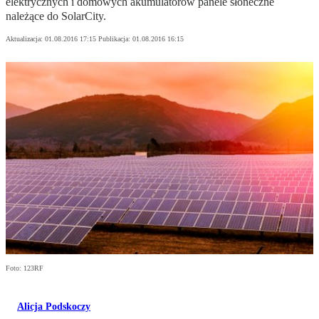
elektrycznych i domowych akumulatorów panele słoneczne
należące do SolarCity.
Aktualizacja:
01.08.2016 17:15
Publikacja:
01.08.2016 16:15
Foto: 123RF
Alicja Podskoczy