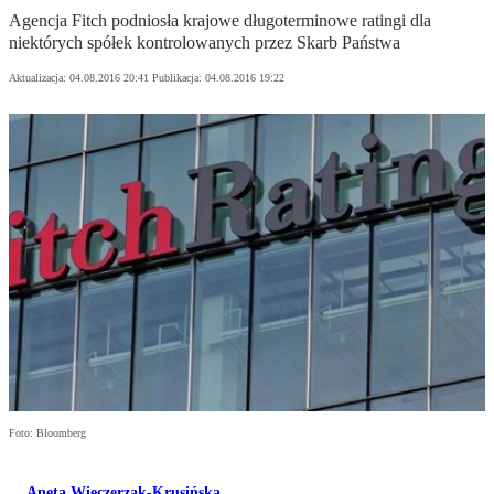
Agencja Fitch podniosła krajowe długoterminowe ratingi dla
niektórych spółek kontrolowanych przez Skarb Państwa
Aktualizacja:
04.08.2016 20:41
Publikacja:
04.08.2016 19:22
Foto: Bloomberg
Aneta Wieczerzak-Krusińska