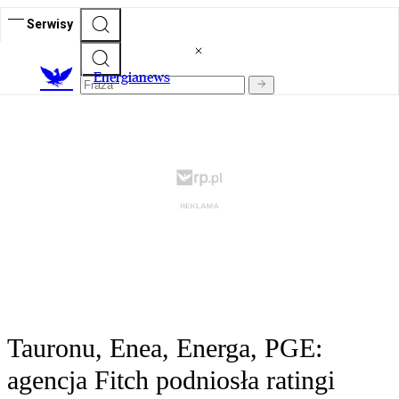
Serwisy
E
nergianews
Tauronu, Enea, Energa, PGE:
agencja Fitch podniosła ratingi