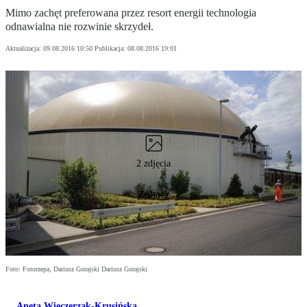
Mimo zachęt preferowana przez resort energii technologia
odnawialna nie rozwinie skrzydeł.
Aktualizacja:
09.08.2016 10:50
Publikacja:
08.08.2016 19:01
2 zdjęcia
Zobacz
Foto: Fotorzepa, Dariusz Gorajski Dariusz Gorajski
Aneta Wieczerzak-Krusińska