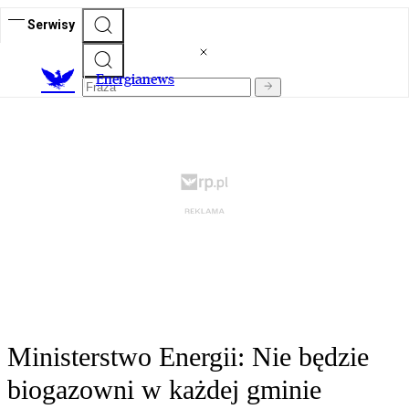
Serwisy
E
nergianews
Ministerstwo Energii: Nie będzie
biogazowni w każdej gminie