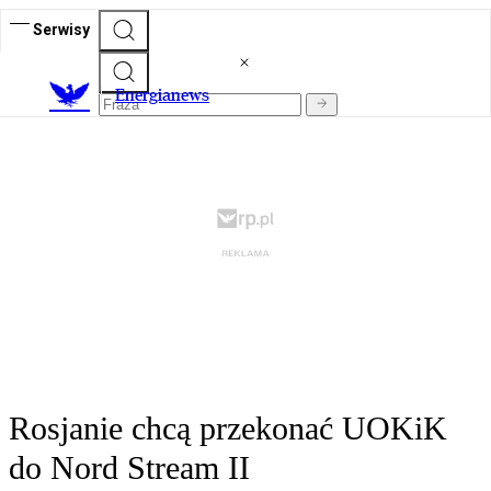
Serwisy
E
nergianews
Rosjanie chcą przekonać UOKiK
do Nord Stream II