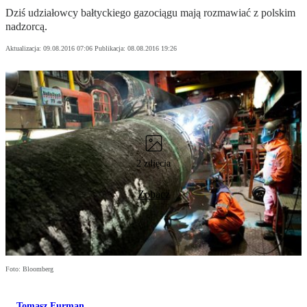
Dziś udziałowcy bałtyckiego gazociągu mają rozmawiać z polskim
nadzorcą.
Aktualizacja:
09.08.2016 07:06
Publikacja:
08.08.2016 19:26
2 zdjęcia
Zobacz
Foto: Bloomberg
Tomasz Furman