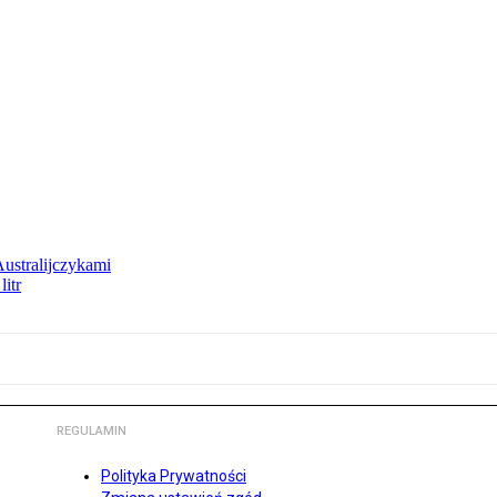
Australijczykami
litr
REGULAMIN
Polityka Prywatności