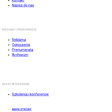
Kontakt
Napisz do nas
REKLAMA I PRENUMERATA
Reklama
Ogłoszenia
Prenumerata
Archiwum
NASZE WYDARZENIA
Szkolenia i konferencje
MAPA STRONY