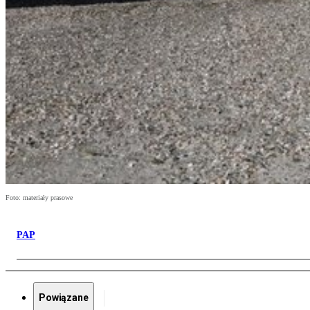
Foto: materiały prasowe
PAP
Powiązane