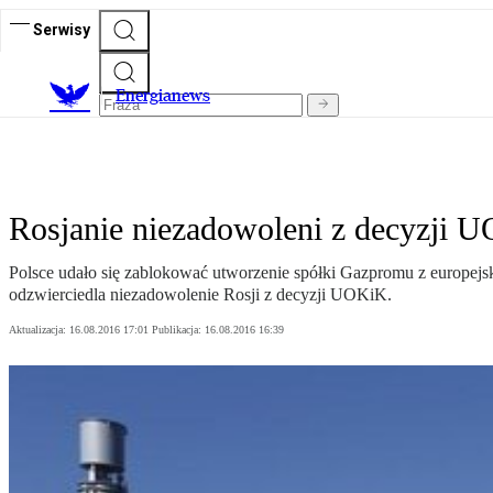
Serwisy
E
nergianews
Rosjanie niezadowoleni z decyzji 
Polsce udało się zablokować utworzenie spółki Gazpromu z europejs
odzwierciedla niezadowolenie Rosji z decyzji UOKiK.
Aktualizacja:
16.08.2016 17:01
Publikacja:
16.08.2016 16:39