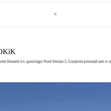
UOKiK
kimi firmami ws. gazociągu Nord Stream 2, Gazprom pozostał sam w t