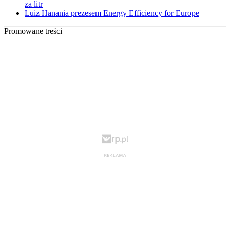
za litr
Luiz Hanania prezesem Energy Efficiency for Europe
Promowane treści