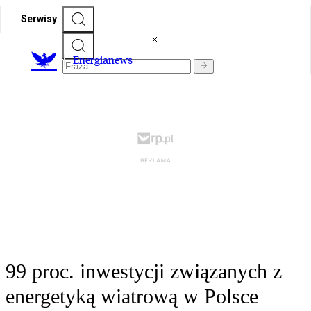
Serwisy
E
nergianews
99 proc. inwestycji związanych z
energetyką wiatrową w Polsce