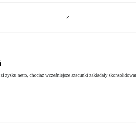
ń
 zysku netto, chociaż wcześniejsze szacunki zakładały skonsolidowaną