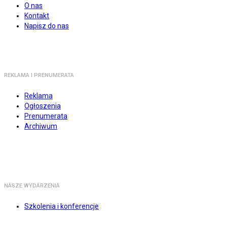
O nas
Kontakt
Napisz do nas
REKLAMA I PRENUMERATA
Reklama
Ogłoszenia
Prenumerata
Archiwum
NASZE WYDARZENIA
Szkolenia i konferencje