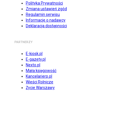
Polityka Prywatności
Zmiana ustawień zgód
Regulamin serwisu
Informacje o nadawcy
Deklaracja dostępności
PARTNERZY
E-kiosk.pl
E-gazety.pl
Nexto.pl
Mała księgowość
Kancelarierp.pl
Wieści Rolnicze
Życie Warszawy